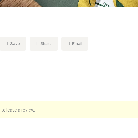
Save
Share
Email
 to leave a review.