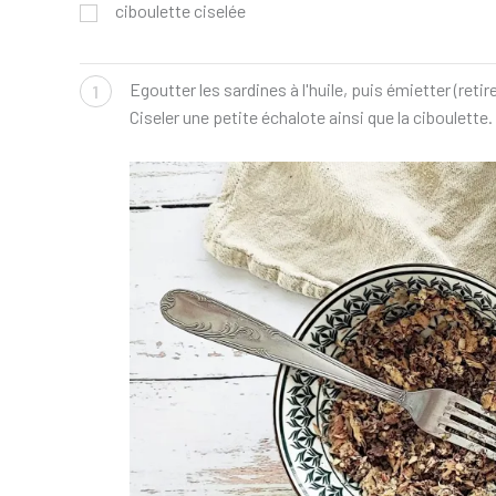
ciboulette ciselée
Egoutter les sardines à l'huile, puis émietter (retir
1
Ciseler une petite échalote ainsi que la ciboulette.