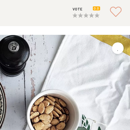
0.0
VOTE