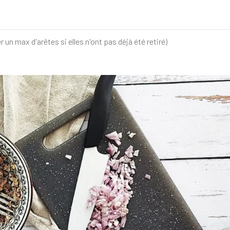
er un max d'arêtes si elles n'ont pas déjà été retiré)