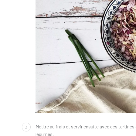
Mettre au frais et servir ensuite avec des tartine
3
légumes.