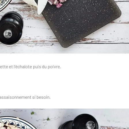
ette et l'échalote puis du poivre.
l'assaisonnement si besoin.