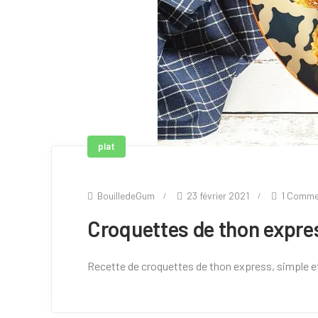
plat
BouilledeGum
23 février 2021
1 Comm
Croquettes de thon expre
Recette de croquettes de thon express, simple et