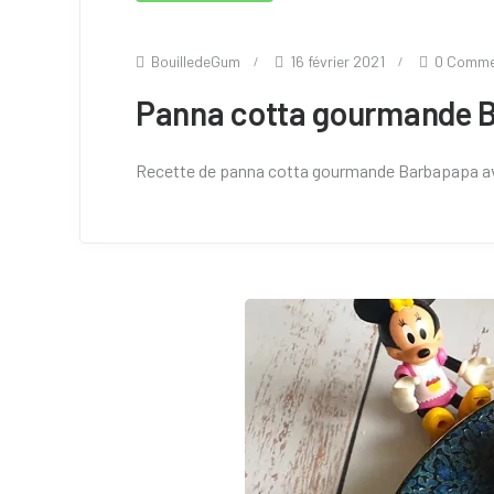
BouilledeGum
16 février 2021
0 Comme
Panna cotta gourmande 
Recette de panna cotta gourmande Barbapapa av