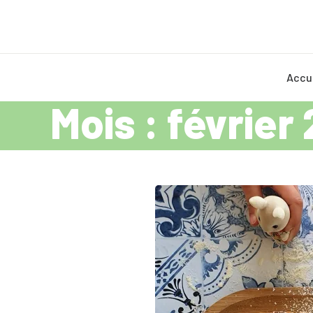
Accu
Mois :
février