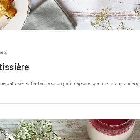
nts
issière
e pâtissière! Parfait pour un petit déjeuner gourmand ou pour le g