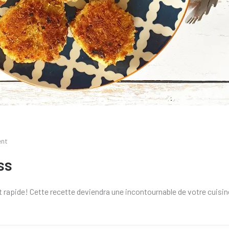
ent
ss
 rapide! Cette recette deviendra une incontournable de votre cuisin