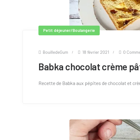
Petit déjeuner/Boulangerie
BouilledeGum
18 février 2021
0 Comme
Babka chocolat crème pât
Recette de Babka aux pépites de chocolat et crèm