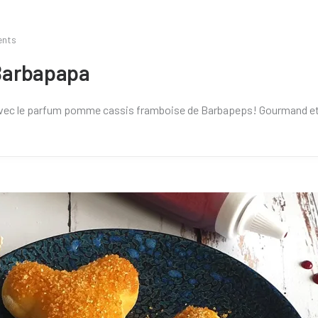
nts
Barbapapa
ec le parfum pomme cassis framboise de Barbapeps! Gourmand et 