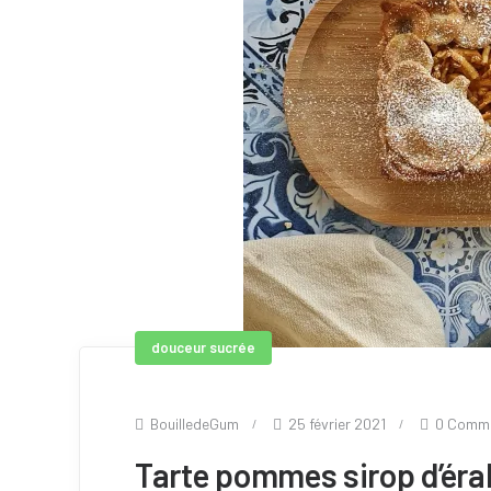
douceur sucrée
BouilledeGum
25 février 2021
0 Comm
Tarte pommes sirop d’éra