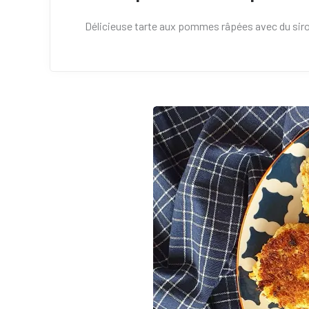
Délicieuse tarte aux pommes râpées avec du sirop 