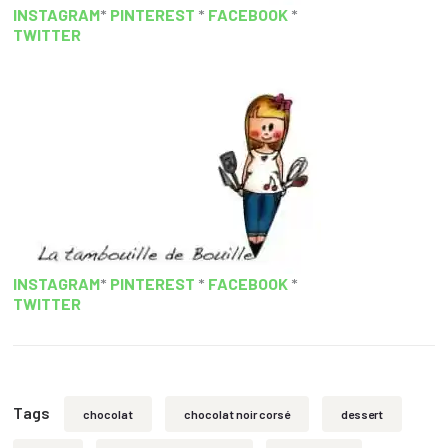
INSTAGRAM
*
PINTEREST
*
FACEBOOK
*
TWITTER
INSTAGRAM
*
PINTEREST
*
FACEBOOK
*
TWITTER
Tags
chocolat
chocolat noir corsé
dessert