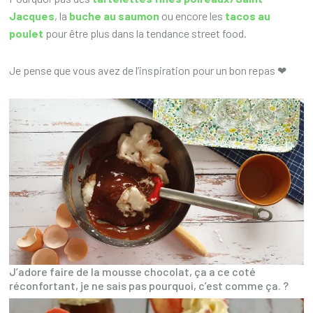
Jacques
, la
buche au saumon
ou encore les
tacos au
poulet
pour être plus dans la tendance street food.
Je pense que vous avez de l’inspiration pour un bon repas ❤
J’adore faire de la mousse chocolat, ça a ce coté
réconfortant, je ne sais pas pourquoi, c’est comme ça. ?