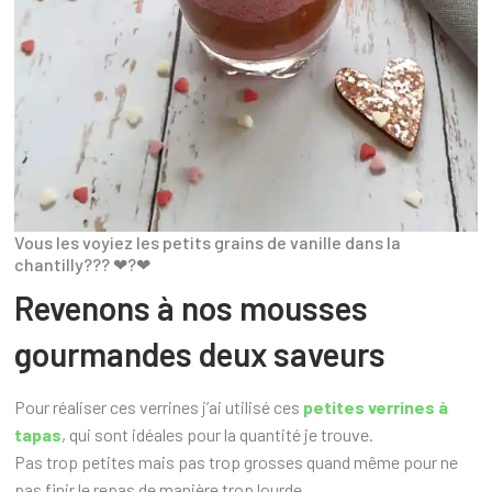
Vous les voyiez les petits grains de vanille dans la
chantilly??? ❤?❤
Revenons à nos mousses
gourmandes deux saveurs
Pour réaliser ces verrines j’ai utilisé ces
petites verrines à
tapas
, qui sont idéales pour la quantité je trouve.
Pas trop petites mais pas trop grosses quand même pour ne
pas finir le repas de manière trop lourde.