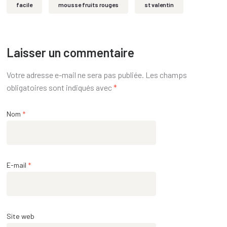
facile
mousse fruits rouges
st valentin
Laisser un commentaire
Votre adresse e-mail ne sera pas publiée.
Les champs
obligatoires sont indiqués avec
*
Nom
*
E-mail
*
Site web