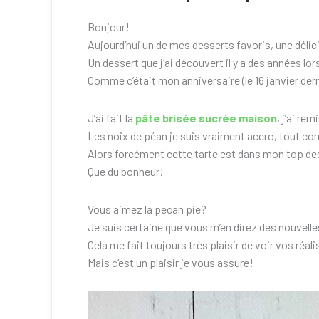
Bonjour!
Aujourd’hui un de mes desserts favoris, une délici
Un dessert que j’ai découvert il y a des années lo
Comme c’était mon anniversaire (le 16 janvier dernie
J’ai fait la
pâte brisée sucrée maison
, j’ai rem
Les noix de péan je suis vraiment accro, tout co
Alors forcément cette tarte est dans mon top des 
Que du bonheur!
Vous aimez la pecan pie?
Je suis certaine que vous m’en direz des nouvelle
Cela me fait toujours très plaisir de voir vos réal
Mais c’est un plaisir je vous assure!