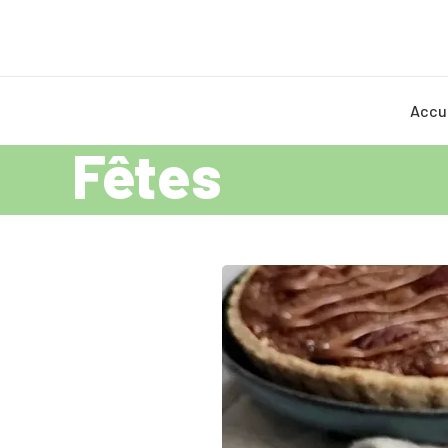
Accu
Fêtes