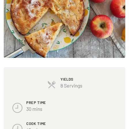
YIELDS
8 Servings
PREP TIME
30 mins
COOK TIME