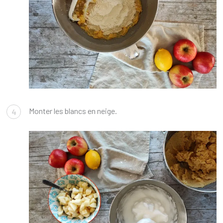
Monter les blancs en neige.
4