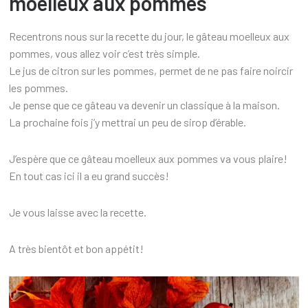
moelleux aux pommes
Recentrons nous sur la recette du jour, le gâteau moelleux aux
pommes, vous allez voir c’est très simple.
Le jus de citron sur les pommes, permet de ne pas faire noircir
les pommes.
Je pense que ce gâteau va devenir un classique à la maison.
La prochaine fois j’y mettrai un peu de sirop d’érable.
J’espère que ce gâteau moelleux aux pommes va vous plaire!
En tout cas ici il a eu grand succès!
Je vous laisse avec la recette.
A très bientôt et bon appétit!