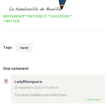
INSTAGRAM
*
PINTEREST
*
FACEBOOK
*
TWITTER
Tags
rapide
One comment
LadyMilonguera
20 septembre 2022 à 11 h 38 min
Ton beau moelleux me tente bien…
Répondre