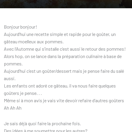
Bonjour bonjour!
Aujourd’hui une recette simple et rapide pour le goûter, un
gâteau moelleux aux pommes.
Avec l’Automne qui s’installe c’est aussi le retour des pommes!
Alors hop, on se lance dans la préparation culinaire à base de
pommes.
Aujourd’hui c’est un goûter/dessert mais je pense faire du salé
aussi.
Les enfants ont adoré ce gâteau, il va nous faire quelques
goûters je pense. . .
Même si à mon avis je vais vite devoir refaire d’autres goûters
Ah Ah Ah
Je sais déjà quoi faire la prochaine fois.
Des idées à me soumettre pour les autres?