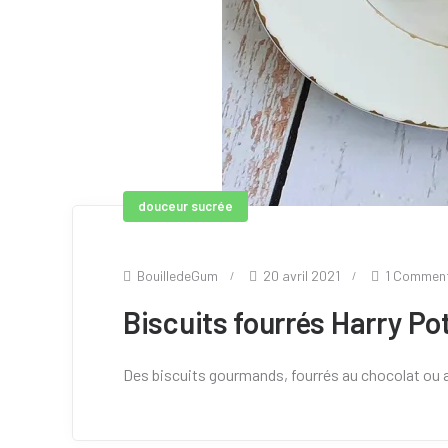
douceur sucrée
BouilledeGum
20 avril 2021
1 Commen
Biscuits fourrés Harry Po
Des biscuits gourmands, fourrés au chocolat ou au 