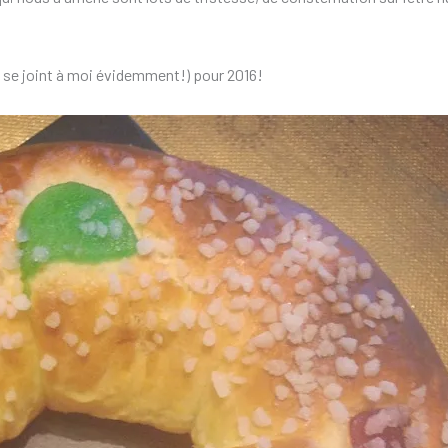
y se joint à moi évidemment!) pour 2016!