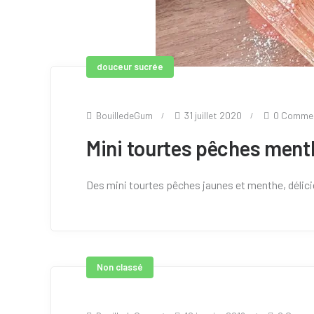
douceur sucrée
BouilledeGum
31 juillet 2020
0 Comme
Mini tourtes pêches ment
Des mini tourtes pêches jaunes et menthe, délici
Non classé