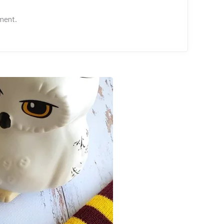
ment.