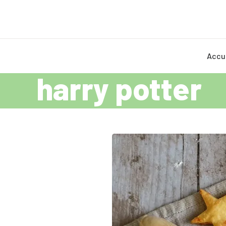
Accu
harry potter