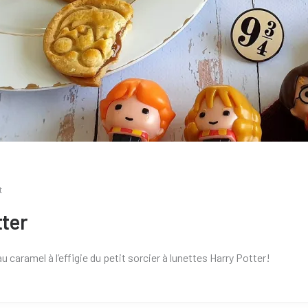
t
tter
caramel à l’effigie du petit sorcier à lunettes Harry Potter!