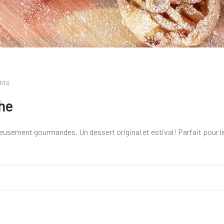
nts
he
eusement gourmandes. Un dessert original et estival! Parfait pour le