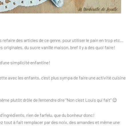
 refaire des articles de ce genre, pour utiliser le pain en trop etc…
originales, du sucre vanillé maison, bref il y a des quoi faire!
t d’une simplicité enfantine!
ette avec les enfants, c’est plus sympa de faire une activité cuisine
me plutôt drôle de l’entendre dire “Non c’est Louis qui fait” 😉
d’ingrédients, rien de farfelu, que du bonheur donc!
uvez tout à fait remplacer par des noix, des amandes et même une