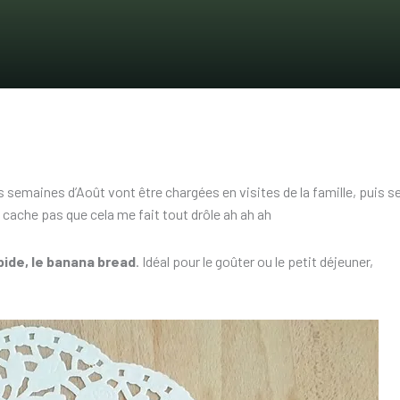
es semaines d’Août vont être chargées en visites de la famille, puis s
s cache pas que cela me fait tout drôle ah ah ah
pide, le banana bread
. Idéal pour le goûter ou le petit déjeuner,