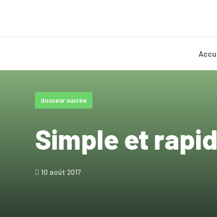
Accu
douceur sucrée
Simple et rapi
10 août 2017