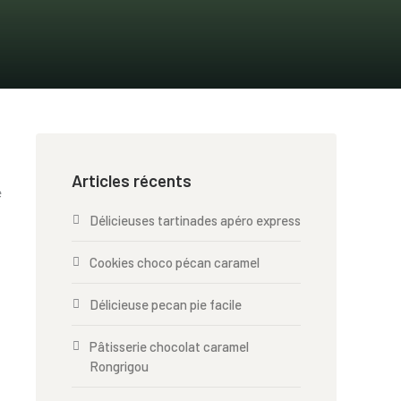
Articles récents
e
Délicieuses tartinades apéro express
Cookies choco pécan caramel
Délicieuse pecan pie facile
Pâtisserie chocolat caramel
Rongrigou