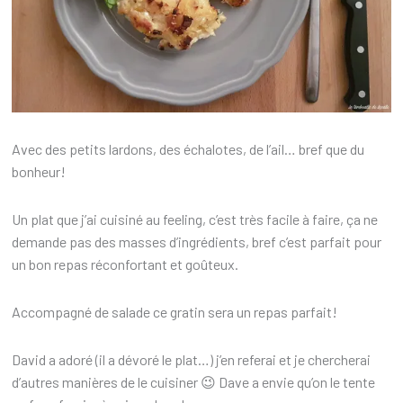
Avec des petits lardons, des échalotes, de l’ail… bref que du
bonheur!
Un plat que j’ai cuisiné au feeling, c’est très facile à faire, ça ne
demande pas des masses d’ingrédients, bref c’est parfait pour
un bon repas réconfortant et goûteux.
Accompagné de salade ce gratin sera un repas parfait!
David a adoré (il a dévoré le plat…) j’en referai et je chercherai
d’autres manières de le cuisiner 😉 Dave a envie qu’on le tente