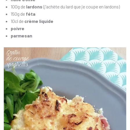
100g de
lardons
(j’achète du lard que je coupe en lardons)
150g de
féta
10cl de
crème liquide
poivre
parmesan