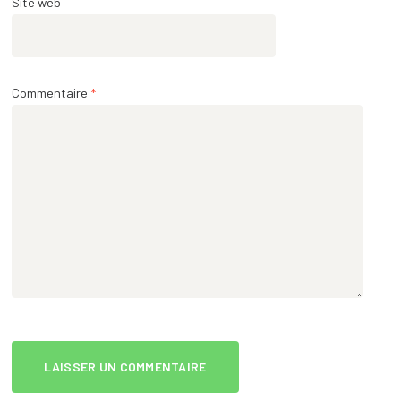
Site web
Commentaire
*