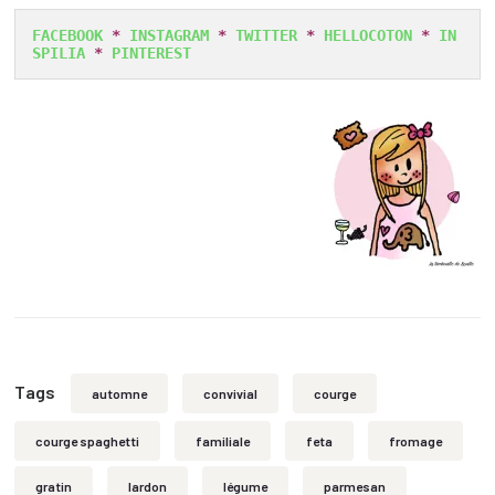
FACEBOOK
 * 
INSTAGRAM
 * 
TWITTER
 * 
HELLOCOTON
 * 
IN
SPILIA
 * 
PINTEREST
Tags
automne
convivial
courge
courge spaghetti
familiale
feta
fromage
gratin
lardon
légume
parmesan