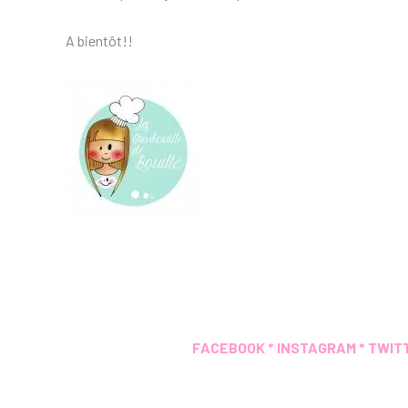
A bientôt!!
FACEBOOK
*
INSTAGRAM
*
TWIT