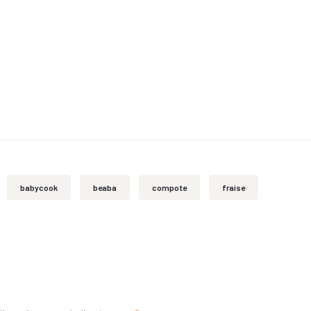
babycook
beaba
compote
fraise