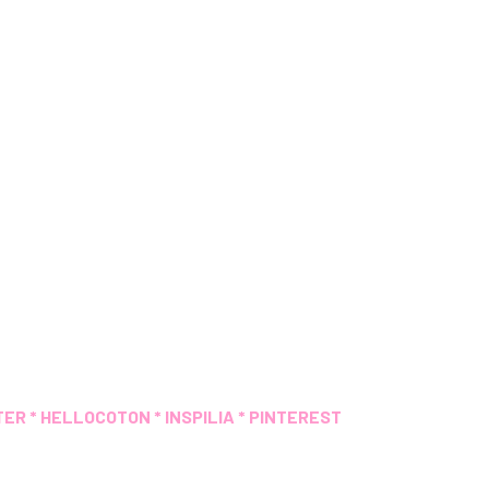
TER
*
HELLOCOTON
*
INSPILIA
*
PINTEREST