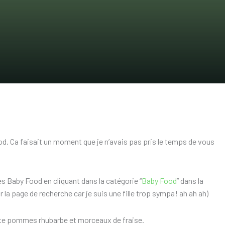
od. Ca faisait un moment que je n’avais pas pris le temps de vous
s Baby Food en cliquant dans la catégorie “
Baby Food
” dans la
r la page de recherche car je suis une fille trop sympa! ah ah ah)
te pommes rhubarbe et morceaux de fraise.