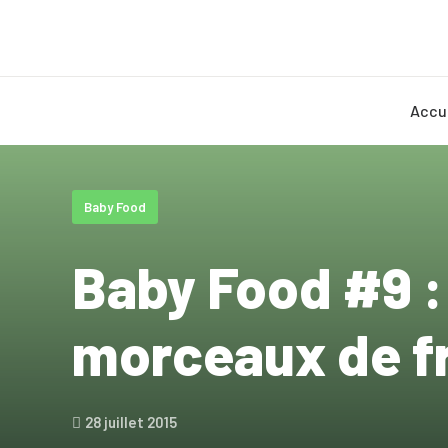
Accu
Baby Food
Baby Food #9 
morceaux de f
28 juillet 2015