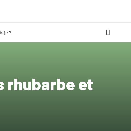
is je ?
 rhubarbe et