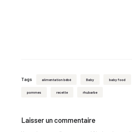
Tags
alimentation bébé
Baby
baby food
pommes
recette
rhubarbe
Laisser un commentaire