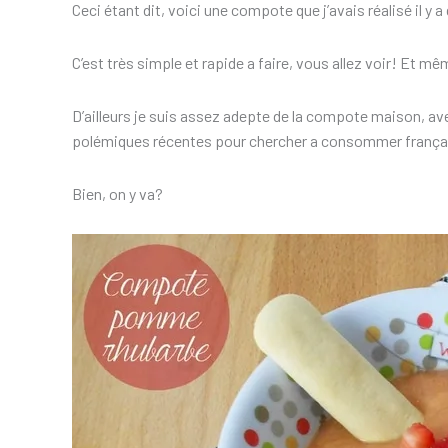
Ceci étant dit, voici une compote que j’avais réalisé il y 
C’est très simple et rapide a faire, vous allez voir! Et mê
D’ailleurs je suis assez adepte de la compote maison, avec
polémiques récentes pour chercher a consommer franç
Bien, on y va?