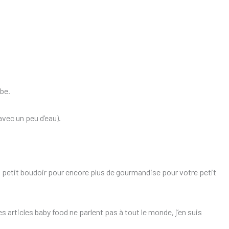
be.
avec un peu d’eau).
n petit boudoir pour encore plus de gourmandise pour votre petit
les articles baby food ne parlent pas à tout le monde, j’en suis