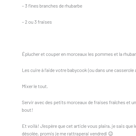
– 3 fines branches de rhubarbe
– 2 ou 3 fraises
Éplucher et couper en morceaux les pommes et la rhubar
Les cuire à l’aide votre babycook (ou dans une casserole 
Mixer le tout.
Servir avec des petits morceaux de fraises fraîches et u
bout!
Et voilà! J’espère que cet article vous plaira, je sais que 
désolée, promis je me rattraperai vendredi 😉