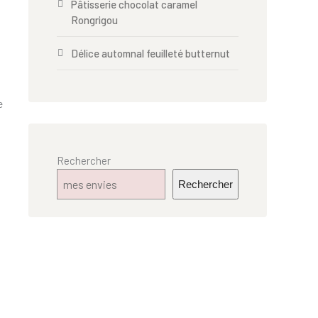
Pâtisserie chocolat caramel
Rongrigou
Délice automnal feuilleté butternut
e
Rechercher
Rechercher