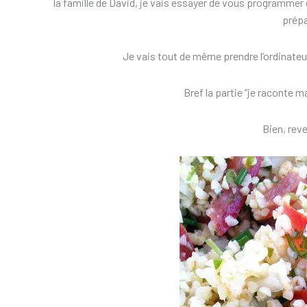
la famille de David, je vais essayer de vous programmer d
prépa
Je vais tout de même prendre l’ordinateur
Bref la partie “je raconte m
Bien, rev