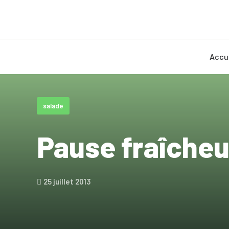
Accu
salade
Pause fraîcheu
25 juillet 2013