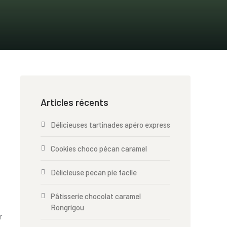
Articles récents
Délicieuses tartinades apéro express
Cookies choco pécan caramel
Délicieuse pecan pie facile
Pâtisserie chocolat caramel
Rongrigou
r