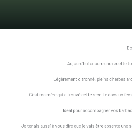
Bo
Aujourd’hui encore une recette tou
Légèrement citronné, pleins d’herbes aro
C’est ma mére qui a trouvé cette recette dans un femme 
Idéal pour accompagner vos barbecu
Je tenais aussi à vous dire que je vais être absente une