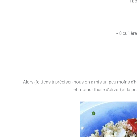
– 1 b
– 8 cuillèr
Alors, je tiens à préciser, nous on a mis un peu moins d’h
et moins d’huile d’olive. (et la