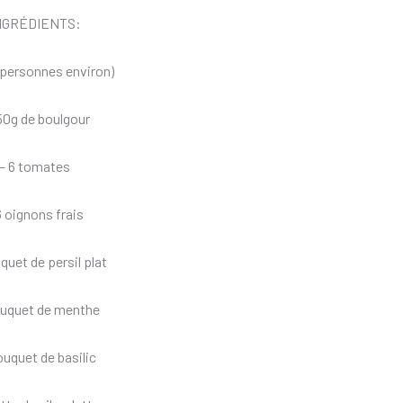
NGRÉDIENTS:
 personnes environ)
50g de boulgour
– 6 tomates
6 oignons frais
uquet de persil plat
ouquet de menthe
bouquet de basilic