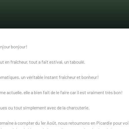
njour bonjour!
t en fraîcheur, tout a fait estival, un taboulé.
matiques, un véritable instant fraîcheur et bonheur!
actuelle, elle a bien fait de le faire car il est vraiment très bon!
es ou tout simplement avec de la charcuterie.
 semaine à compter du 1er Août, nous retournons en Picardie pour voi