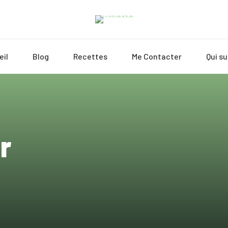
eil
Blog
Recettes
Me Contacter
Qui su
r