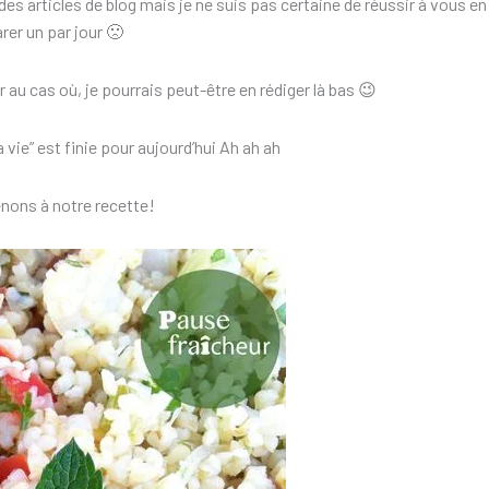
es articles de blog mais je ne suis pas certaine de réussir à vous en
rer un par jour 🙁
 au cas où, je pourrais peut-être en rédiger là bas 😉
a vie” est finie pour aujourd’hui Ah ah ah
enons à notre recette!