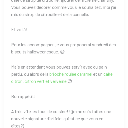
Vous pouvez décorer comme vous le souhaitez, moi j’ai
mis du sirop de citrouille et de la cannelle.
Et voilà!
Pour les accompagner, je vous proposerai vendredi des
biscuits halloweenesque. 😉
Mais en attendant vous pouvez servir avec du pain
perdu, ou alors de la
brioche roulée caramel
et un
cake
citron, citron vert et verveine
😉
Bon appétit!
A très vite les fous de cuisine!! (je me suis faites une
nouvelle signature d’article, qu’est ce que vous en
dîtes?)