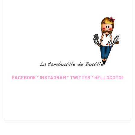
FACEBOOK
*
INSTAGRAM
*
TWITTER
*
HELLOCOTON
*
IN