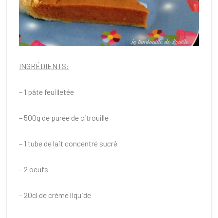
INGRÉDIENTS:
– 1 pâte feuilletée
– 500g de purée de citrouille
– 1 tube de lait concentré sucré
– 2 oeufs
– 20cl de crème liquide