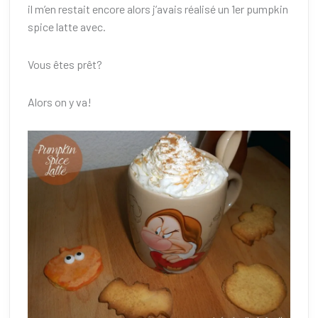
il m’en restait encore alors j’avais réalisé un 1er pumpkin
spice latte avec.
Vous êtes prêt?
Alors on y va!