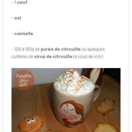
– 1
oeuf
–
sel
–
cannelle
– 100 à 150g de
purée de citrouille
ou quelques
cuillères de
sirop de citrouille
(à vous de voir)