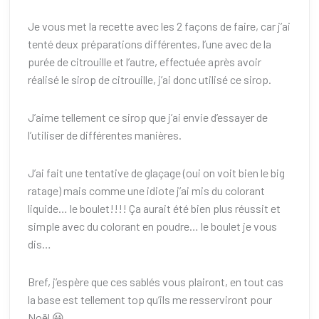
Je vous met la recette avec les 2 façons de faire, car j’ai
tenté deux préparations différentes, l’une avec de la
purée de citrouille et l’autre, effectuée après avoir
réalisé le sirop de citrouille, j’ai donc utilisé ce sirop.
J’aime tellement ce sirop que j’ai envie d’essayer de
l’utiliser de différentes manières.
J’ai fait une tentative de glaçage (oui on voit bien le big
ratage) mais comme une idiote j’ai mis du colorant
liquide… le boulet!!!! Ça aurait été bien plus réussit et
simple avec du colorant en poudre… le boulet je vous
dis…
Bref, j’espère que ces sablés vous plairont, en tout cas
la base est tellement top qu’ils me resserviront pour
Noël 😀