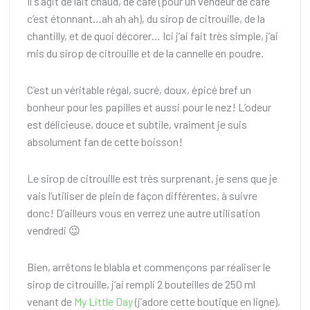
Il s’agit de lait chaud, de café (pour un vendeur de café
c’est étonnant…ah ah ah), du sirop de citrouille, de la
chantilly, et de quoi décorer… Ici j’ai fait très simple, j’ai
mis du sirop de citrouille et de la cannelle en poudre.
C’est un véritable régal, sucré, doux, épicé bref un
bonheur pour les papilles et aussi pour le nez! L’odeur
est délicieuse, douce et subtile, vraiment je suis
absolument fan de cette boisson!
Le sirop de citrouille est très surprenant, je sens que je
vais l’utiliser de plein de façon différentes, à suivre
donc! D’ailleurs vous en verrez une autre utilisation
vendredi 😉
Bien, arrêtons le blabla et commençons par réaliser le
sirop de citrouille, j’ai rempli 2 bouteilles de 250 ml
venant de
My Little Day
(j’adore cette boutique en ligne),