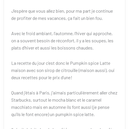
J’espère que vous allez bien, pour ma part je continue
de profiter de mes vacances, ça fait un bien fou.
Avec le froid ambiant, l’automne, l’hiver qui approche,
on a souvent besoin de réconfort, il y a les soupes, les
plats d’hiver et aussi les boissons chaudes.
La recette du jour c’est donc le Pumpkin spice Latte
maison avec son sirop de citrouille (maison aussi), oui
deux recettes pour le prix d’une!
Quand j’étais à Paris, j’aimais particulièrement aller chez
Starbucks, surtout le mocha blanc et le caramel
macchiato mais en automne ils font aussi (je pense
qu’ils le font encore) un pumpkin spice latte.