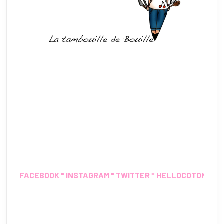
FACEBOOK
*
INSTAGRAM
*
TWITTER
*
HELLOCOTON
*
IN