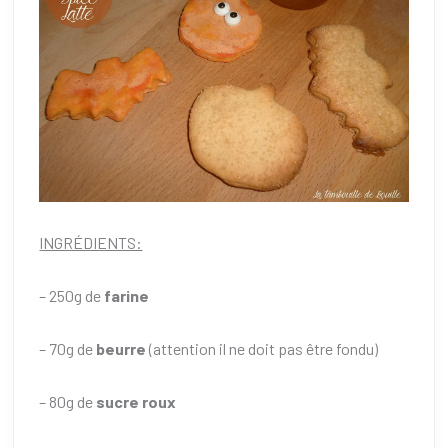
INGRÉDIENTS:
– 250g de
farine
– 70g de
beurre
(attention il ne doit pas être fondu)
– 80g de
sucre roux