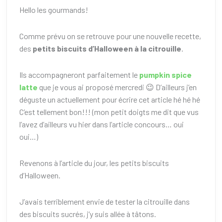
Hello les gourmands!
Comme prévu on se retrouve pour une nouvelle recette,
des
petits biscuits d’Halloween à la citrouille
.
Ils accompagneront parfaitement le
pumpkin spice
latte
que je vous ai proposé mercredi 😉 D’ailleurs j’en
déguste un actuellement pour écrire cet article hé hé hé
C’est tellement bon!!! (mon petit doigts me dit que vus
l’avez d’ailleurs vu hier dans l’article concours… oui
oui…)
Revenons à l’article du jour, les petits biscuits
d’Halloween.
J’avais terriblement envie de tester la citrouille dans
des biscuits sucrés, j’y suis allée à tâtons.