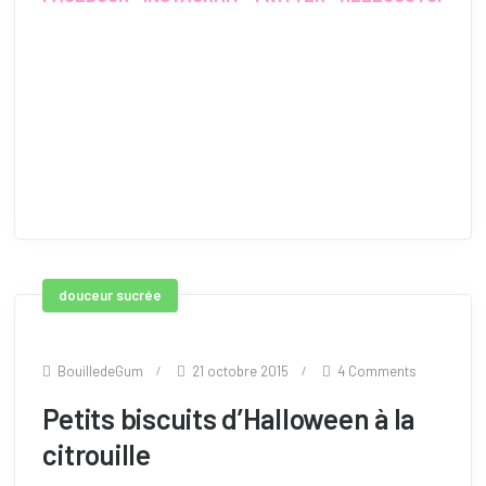
douceur sucrée
BouilledeGum
21 octobre 2015
4 Comments
Petits biscuits d’Halloween à la
citrouille