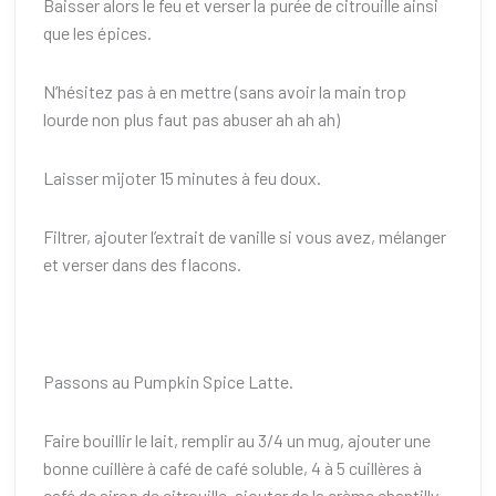
Baisser alors le feu et verser la purée de citrouille ainsi
que les épices.
N’hésitez pas à en mettre (sans avoir la main trop
lourde non plus faut pas abuser ah ah ah)
Laisser mijoter 15 minutes à feu doux.
Filtrer, ajouter l’extrait de vanille si vous avez, mélanger
et verser dans des flacons.
Passons au Pumpkin Spice Latte.
Faire bouillir le lait, remplir au 3/4 un mug, ajouter une
bonne cuillère à café de café soluble, 4 à 5 cuillères à
café de sirop de citrouille, ajouter de la crème chantilly.