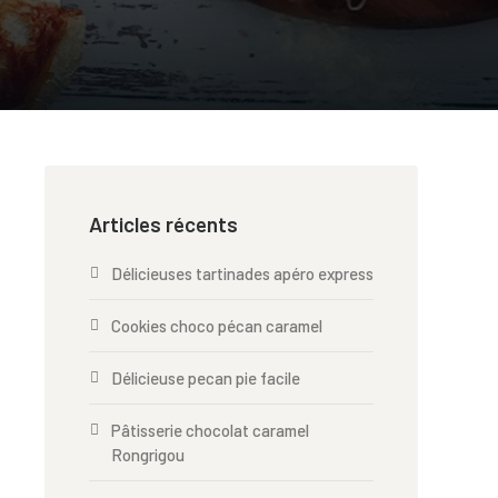
Articles récents
Délicieuses tartinades apéro express
Cookies choco pécan caramel
Délicieuse pecan pie facile
Pâtisserie chocolat caramel
Rongrigou