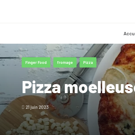
Accu
Finger Food
fromage
Pizza
Pizza moelleu
21 juin 2023