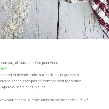
cas où, j’ai d’autres idées pour vous!
ter
!
e aussi et devrait plaire aux petit.e.s et grand.e.s!
 vous ne connaissez pas ce fromage c’est l’occasion.
l’apéro ou les piques-niques.
onvivial, en famille, entre amis ou même en amoureux!