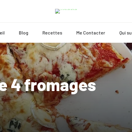
eil
Blog
Recettes
Me Contacter
Qui su
se 4 fromages