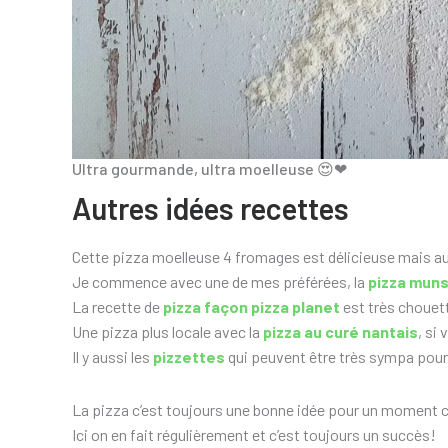
Ultra gourmande, ultra moelleuse 😍❤
Autres idées recettes
Cette pizza moelleuse 4 fromages est délicieuse mais au 
Je commence avec une de mes préférées, la
pizza muns
La recette de
pizza façon pizza planet
est très chouett
Une pizza plus locale avec la
pizza au curé nantais
, si
Il y aussi les
pizzettes
qui peuvent être très sympa pour 
La pizza c’est toujours une bonne idée pour un moment c
Ici on en fait régulièrement et c’est toujours un succès!