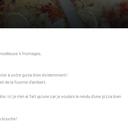
 moelleuse 4 fromages.
pter à votre guise bien évidemment!
e et de la fourme d’ambert.
 ici je n’en ai fait qu’une car je voulais le rendu d’une pizza bien
la bouche!