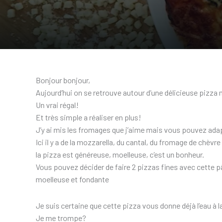
Bonjour bonjour,
Aujourd’hui on se retrouve autour d’une délicieuse pizza
Un vrai régal!
Et très simple a réaliser en plus!
J’y ai mis les fromages que j’aime mais vous pouvez ada
Ici il y a de la mozzarella, du cantal, du fromage de chèvr
la pizza est généreuse, moelleuse, c’est un bonheur.
Vous pouvez décider de faire 2 pizzas fines avec cette pâte,
moelleuse et fondante
Je suis certaine que cette pizza vous donne déjà l’eau à 
Je me trompe?