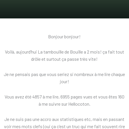
Bonjour bonjour!
Voilà, aujourd’hui La tambouille de Bouille a 2 mois! ça fait tout
drôle et surtout ça passe très vite!
Je ne pensais pas que vous seriez si nombreux à me lire chaque
jour!
Vous avez été 4857 à me lire, 6955 pages vues et vous êtes 160
à me suivre sur Hellocoton.
Je ne suis pas une accro aux statistiques etc, mais en passant
voir mes mots clefs (oui ça c’est un truc qui me fait souvent rire