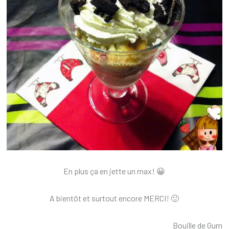
En plus ça en jette un max! 😀
A bientôt et surtout encore MERCI! 🙂
Bouille de Gum