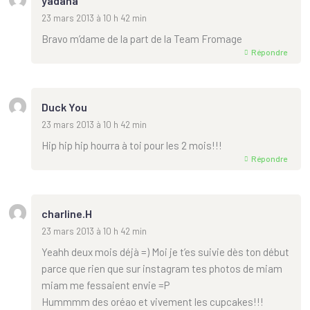
yadana
23 mars 2013 à 10 h 42 min
Bravo m’dame de la part de la Team Fromage
Répondre
Duck You
23 mars 2013 à 10 h 42 min
Hip hip hip hourra à toi pour les 2 mois!!!
Répondre
charline.H
23 mars 2013 à 10 h 42 min
Yeahh deux mois déjà =) Moi je t’es suivie dès ton début
parce que rien que sur instagram tes photos de miam
miam me fessaient envie =P
Hummmm des oréao et vivement les cupcakes!!!