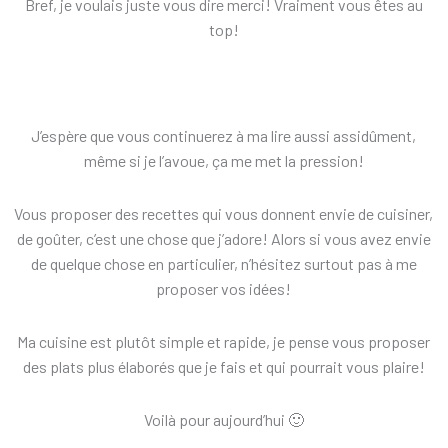
Bref, je voulais juste vous dire merci! Vraiment vous êtes au
top!
J’espère que vous continuerez à ma lire aussi assidûment,
même si je l’avoue, ça me met la pression!
Vous proposer des recettes qui vous donnent envie de cuisiner,
de goûter, c’est une chose que j’adore! Alors si vous avez envie
de quelque chose en particulier, n’hésitez surtout pas à me
proposer vos idées!
Ma cuisine est plutôt simple et rapide, je pense vous proposer
des plats plus élaborés que je fais et qui pourrait vous plaire!
Voilà pour aujourd’hui 🙂