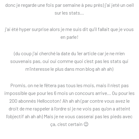
donc je regarde une fois par semaine à peu prés) j’ai jeté un oeil
sur les stats…
j’ai été hyper surprise alors je me suis dit qu’il fallait que je vous
en parle!
(du coup j’ai cherché la date du 1er article car je ne m’en
souvenais pas, oui oui comme quoi c’est pas les stats qui
m’interesse le plus dans mon blog ah ah ah)
Promis, on ne le fêtera pas tous les mois, mais il n’est pas
impossible que pour les 6 mois un concours arrive… Ou pour les
200 abonnés Hellocoton! Ah ah ah (par contre vous avez le
droit de me rappeler à l’ordre si je ne vois pas qu’on a atteint
l’objectif ah ah ah) Mais je ne vous casserai pas les pieds avec
ça, c’est certain 😉