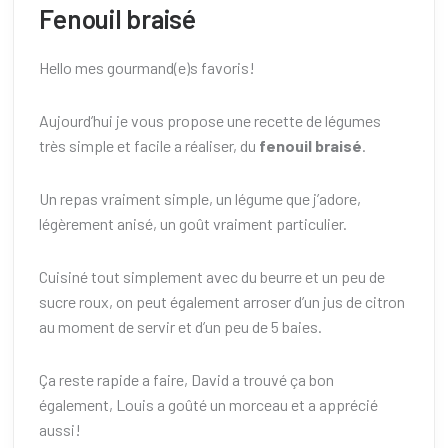
Fenouil braisé
Hello mes gourmand(e)s favoris!
Aujourd’hui je vous propose une recette de légumes
très simple et facile a réaliser, du
fenouil braisé
.
Un repas vraiment simple, un légume que j’adore,
légèrement anisé, un goût vraiment particulier.
Cuisiné tout simplement avec du beurre et un peu de
sucre roux, on peut également arroser d’un jus de citron
au moment de servir et d’un peu de 5 baies.
Ça reste rapide a faire, David a trouvé ça bon
également, Louis a goûté un morceau et a apprécié
aussi!