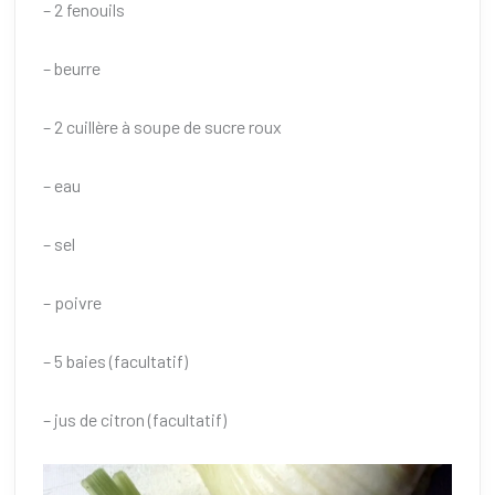
– 2 fenouils
– beurre
– 2 cuillère à soupe de sucre roux
– eau
– sel
– poivre
– 5 baies (facultatif)
– jus de citron (facultatif)