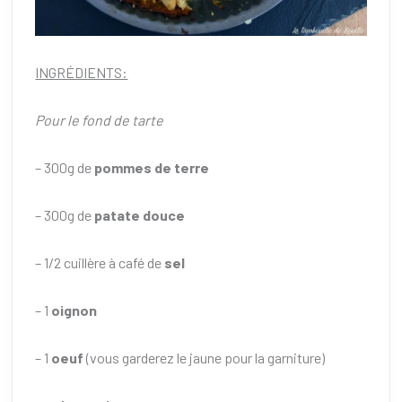
INGRÉDIENTS:
Pour le fond de tarte
– 300g de
pommes de terre
– 300g de
patate douce
– 1/2 cuillère à café de
sel
– 1
oignon
– 1
oeuf
(vous garderez le jaune pour la garniture)