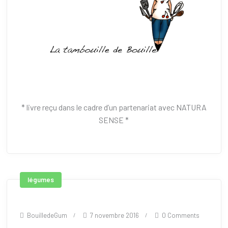
* livre reçu dans le cadre d’un partenariat avec NATURA
SENSE *
légumes
BouilledeGum
7 novembre 2016
0 Comments