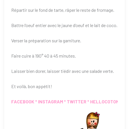
Répartir sur le fond de tarte, râper le reste de fromage.
Battre l’oeuf entier avec le jaune d’oeuf et le lait de coco.
Verser la préparation sur la garniture.
Faire cuire à 190° 40 à 45 minutes.
Laisser bien dorer, laisser tiédir avec une salade verte.
Et voilà, bon appétit!
FACEBOOK
*
INSTAGRAM
*
TWITTER
*
HELLOCOTON
*
IN