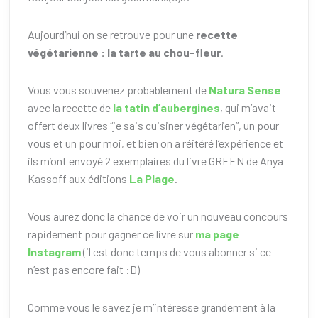
Aujourd’hui on se retrouve pour une
recette
végétarienne : la tarte au chou-fleur
.
Vous vous souvenez probablement de
Natura Sense
avec la recette de
la tatin d’aubergines
, qui m’avait
offert deux livres “je sais cuisiner végétarien”, un pour
vous et un pour moi, et bien on a réitéré l’expérience et
ils m’ont envoyé 2 exemplaires du livre GREEN de Anya
Kassoff aux éditions
La Plage
.
Vous aurez donc la chance de voir un nouveau concours
rapidement pour gagner ce livre sur
ma page
Instagram
(il est donc temps de vous abonner si ce
n’est pas encore fait :D)
Comme vous le savez je m’intéresse grandement à la