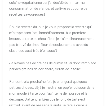
cuisine végétarienne car j’ai décidé de limiter ma
consommation de viande, et ce livre est bourré de
recettes savoureuses!
Pour la recette du jour, je vous propose la recette qui
m’a tapé dans l’oeil immédiatement, à la première
lecture, la tarte au chou-fleur, je n’ai malheureusement
pas trouvé de chou-fleur de couleurs mais avec du
classique c’est très bien aussi!
Je n’avais pas de graines de cumin et j’ai donc remplacé
par des graines de coriandre, c’était de la folie!
Par contre la prochaine fois je changerai quelques
petites choses, déjà je mettrai un papier cuisson dans
mon moule à tarte pour faciliter le démoulage et la
découpe. J’attendrai bien que le fond de tarte est
refroidi avant de passer à la suite, je ferais cuire le