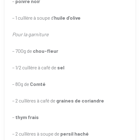
–
poivre noir
– 1 cuillère à soupe d’
huile d’olive
Pour la garniture
– 700g de
chou-fleur
– 1/2 cuillère à café de
sel
– 80g de
Comté
– 2 cuillères à café de
graines de coriandre
–
thym frais
– 2 cuillères à soupe de
persil haché