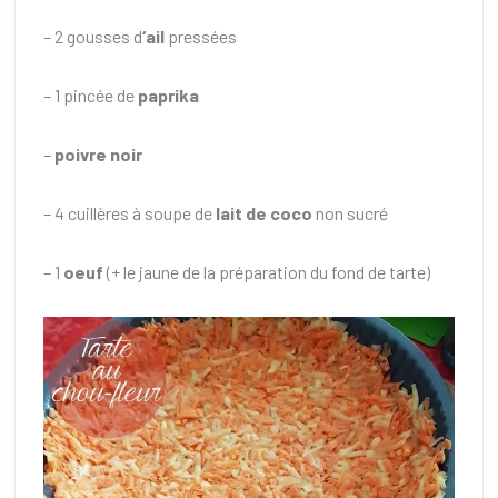
– 2 gousses d
‘ail
pressées
– 1 pincée de
paprika
–
poivre noir
– 4 cuillères à soupe de
lait de coco
non sucré
– 1
oeuf
(+ le jaune de la préparation du fond de tarte)