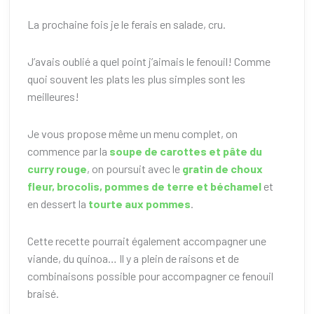
La prochaine fois je le ferais en salade, cru.
J’avais oublié a quel point j’aimais le fenouil! Comme
quoi souvent les plats les plus simples sont les
meilleures!
Je vous propose même un menu complet, on
commence par la
soupe de carottes et pâte du
curry rouge
, on poursuit avec le
gratin de choux
fleur, brocolis, pommes de terre et béchamel
et
en dessert la
tourte aux pommes
.
Cette recette pourrait également accompagner une
viande, du quinoa… Il y a plein de raisons et de
combinaisons possible pour accompagner ce fenouil
braisé.