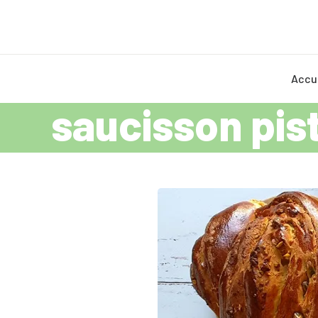
Accu
saucisson pis