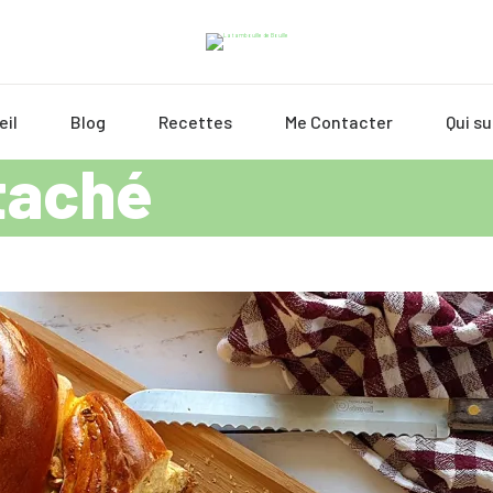
eil
Blog
Recettes
Me Contacter
Qui su
taché