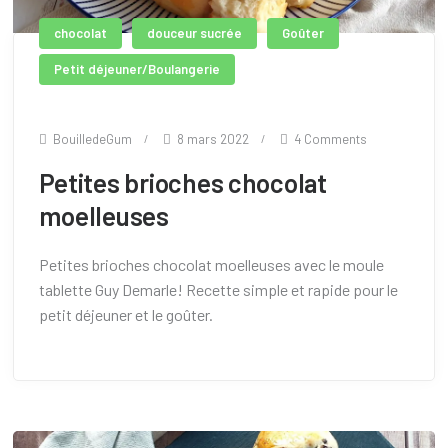
chocolat
douceur sucrée
Goûter
Petit déjeuner/Boulangerie
BouilledeGum
8 mars 2022
4 Comments
Petites brioches chocolat
moelleuses
Petites brioches chocolat moelleuses avec le moule
tablette Guy Demarle! Recette simple et rapide pour le
petit déjeuner et le goûter.