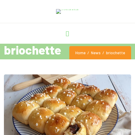
briochette
Home
News
briochette