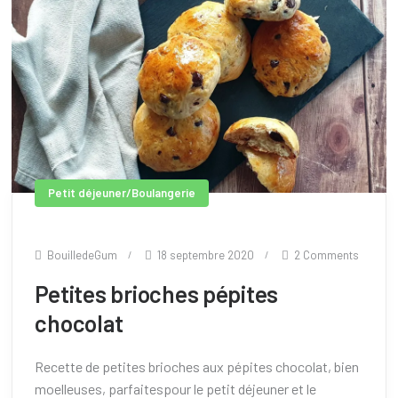
Petit déjeuner/Boulangerie
BouilledeGum
18 septembre 2020
2 Comments
Petites brioches pépites
chocolat
Recette de petites brioches aux pépites chocolat, bien
moelleuses, parfaitespour le petit déjeuner et le