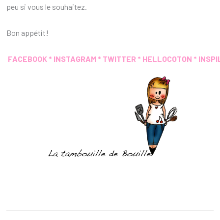
peu si vous le souhaitez.
Bon appétit!
FACEBOOK
*
INSTAGRAM
*
TWITTER
*
HELLOCOTON
*
INSPI