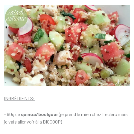
INGRÉDIENTS:
– 80g de
quinoa/boulgour
(je prend le mien chez Leclerc mais
je vais aller voir à la BIOCOOP)