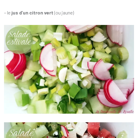
– le
jus d’un citron vert
(ou jaune)