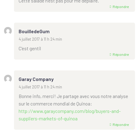
Cette salade n’est pas pour me déplaire.
Répondre
BouilledeGum
4 juillet 2017 à 11 h 24 min
C’est gentil
Répondre
Garay Company
4 juillet 2017 à 11 h 24 min
Bonne info, merci! Je partage avec vous notre analyse
sur le commerce mondial de Quinoa:
http://www.garaycompany.com/blog/buyers-and-
suppliers-markets-of-quinoa
Répondre