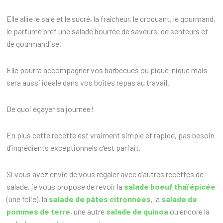
Elle allie le salé et le sucré, la fraîcheur, le croquant, le gourmand,
le parfumé bref une salade bourrée de saveurs, de senteurs et
de gourmandise.
Elle pourra accompagner vos barbecues ou pique-nique mais
sera aussi idéale dans vos boîtes repas au travail.
De quoi égayer sa journée!
En plus cette recette est vraiment simple et rapide, pas besoin
d’ingrédients exceptionnels c’est parfait.
Si vous avez envie de vous régaler avec d’autres recettes de
salade, je vous propose de revoir la
salade boeuf thaï épicée
(une folie), la
salade de pâtes citronnées
, la
salade de
pommes de terre
, une autre
salade de quinoa
ou encore la